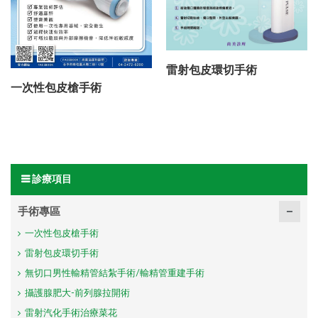
雷射包皮環切手術
一次性包皮槍手術
診療項目
手術專區
一次性包皮槍手術
雷射包皮環切手術
無切口男性輸精管結紮手術/輸精管重建手術
攝護腺肥大-前列腺拉開術
雷射汽化手術治療菜花