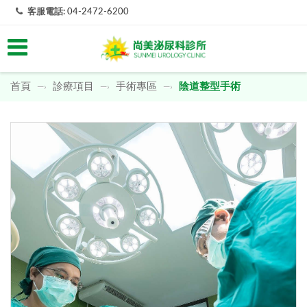
客服電話:
04-2472-6200
首頁
診療項目
手術專區
陰道整型手術
—›
—›
—›