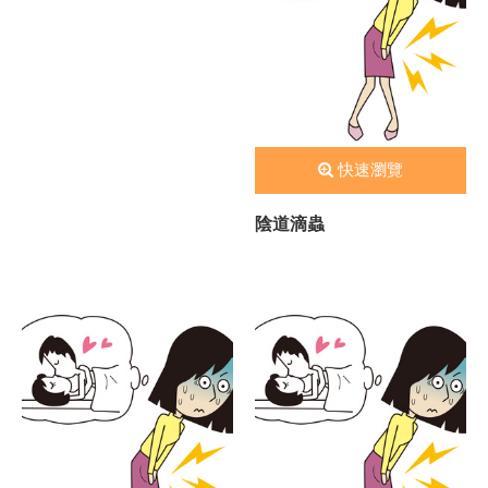
快速瀏覽
陰道滴蟲