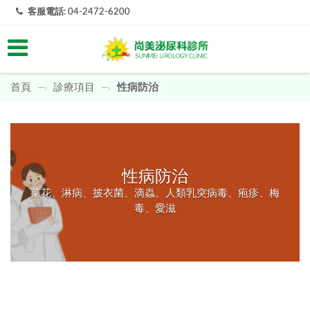
客服電話:
04-2472-6200
首頁
診療項目
性病防治
—›
—›
性病防治
菜花、淋病、披衣菌、滴蟲、人類乳突病毒、疱疹、梅
毒、愛滋