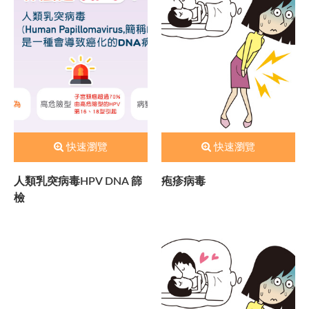
快速瀏覽
快速瀏覽
人類乳突病毒HPV DNA 篩
疱疹病毒
檢