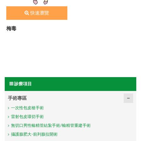
快速瀏覽
梅毒
診療項目
手術專區
一次性包皮槍手術
雷射包皮環切手術
無切口男性輸精管結紮手術/輸精管重建手術
攝護腺肥大-前列腺拉開術