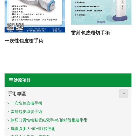
雷射包皮環切手術
一次性包皮槍手術
診療項目
手術專區
一次性包皮槍手術
雷射包皮環切手術
無切口男性輸精管結紮手術/輸精管重建手術
攝護腺肥大-前列腺拉開術