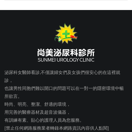
泌尿科女醫師看診,不僅讓婦女們及女孩們很安心的在這裡就
診，
也讓男性同胞們難以開口的問題可以在一對一的隱密環境中暢
所欲言。
時尚、明亮、整潔、舒適的環境，
用完善的醫療器材及超音波儀器，
有訓練有素、貼心的護理人員為您服務。
[禁止任何網路服務業者轉錄本網路資訊內容供人點閱]