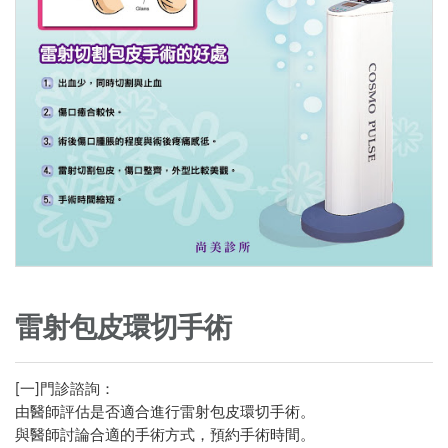
雷射包皮環切手術
[一]門診諮詢：
由醫師評估是否適合進行雷射包皮環切手術。
與醫師討論合適的手術方式，預約手術時間。