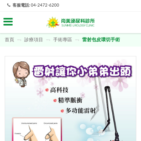
客服電話:
04-2472-6200
首頁
診療項目
手術專區
雷射包皮環切手術
—›
—›
—›