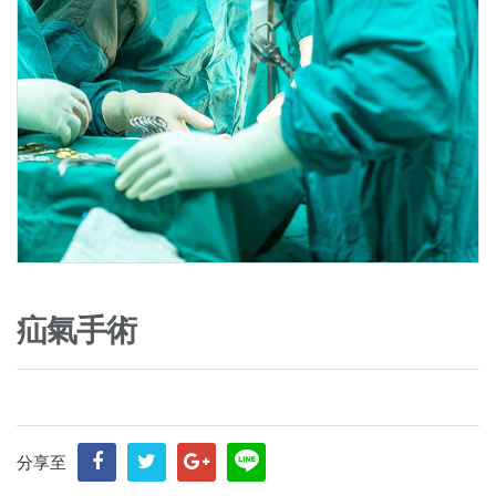
疝氣手術
分享至