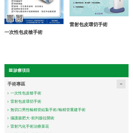
雷射包皮環切手術
一次性包皮槍手術
診療項目
手術專區
一次性包皮槍手術
雷射包皮環切手術
無切口男性輸精管結紮手術/輸精管重建手術
攝護腺肥大-前列腺拉開術
雷射汽化手術治療菜花