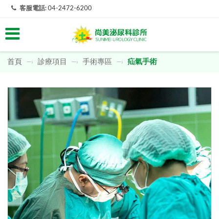
客服電話:
04-2472-6200
首頁
診療項目
手術專區
疝氣手術
—›
—›
—›