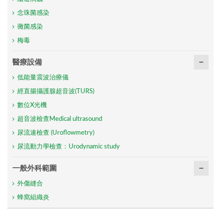
念珠菌感染
黴菌感染
梅毒
醫療設備
低能量震波治療儀
經直腸攝護腺超音波(TURS)
數位X光機
超音波檢查Medical ultrasound
尿流速檢查 (Uroflowmetry)
尿流動力學檢查：Urodynamic study
一般外科範圍
外傷縫合
蜂窩組織炎