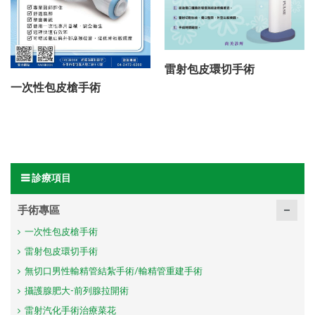
雷射包皮環切手術
一次性包皮槍手術
診療項目
手術專區
一次性包皮槍手術
雷射包皮環切手術
無切口男性輸精管結紮手術/輸精管重建手術
攝護腺肥大-前列腺拉開術
雷射汽化手術治療菜花