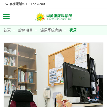
客服電話:
04-2472-6200
首頁
診療項目
泌尿系統疾病
夜尿
—›
—›
—›