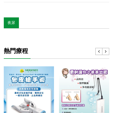
夜尿
熱門療程