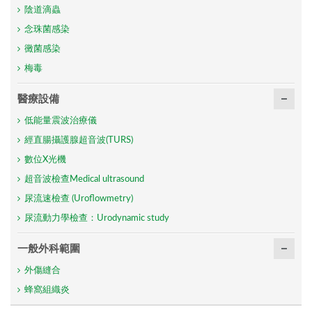
陰道滴蟲
念珠菌感染
黴菌感染
梅毒
醫療設備
低能量震波治療儀
經直腸攝護腺超音波(TURS)
數位X光機
超音波檢查Medical ultrasound
尿流速檢查 (Uroflowmetry)
尿流動力學檢查：Urodynamic study
一般外科範圍
外傷縫合
蜂窩組織炎