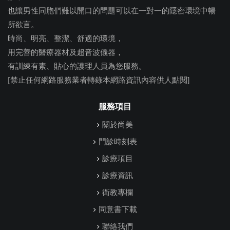
也讓男性同胞們難以開口的問題可以在一對一的隱密環境中暢
所欲言。
時尚、明亮、整潔、舒適的環境，
用完善的醫療器材及超音波儀器，
有訓練有素、貼心的護理人員為您服務。
[禁止任何網路服務業者轉錄本網路資訊內容供人點閱]
服務項目
關於尚美
門診時刻表
診療項目
診療資訊
衛教專欄
同意書下載
聯絡我們