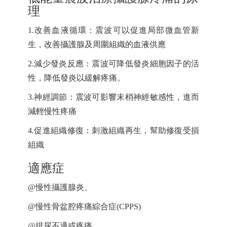
理
1.
改善血液循環：震波可以促進局部微血管新
生，改善攝護腺及周圍組織的血液供應
2.
減少發炎反應：震波可降低發炎細胞因子的活
性，降低發炎以緩解疼痛。
3.
神經調節：震波可影響末梢神經敏感性，進而
減輕慢性疼痛
4.
促進組織修復：刺激組織再生，幫助修復受損
組織
適應症
@
慢性攝護腺炎、
@
(CPPS)
慢性骨盆腔疼痛綜合症
@
排尿不適或疼痛