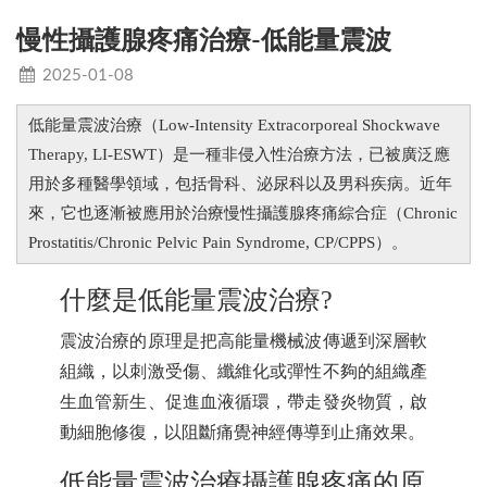
慢性攝護腺疼痛治療-低能量震波
2025-01-08
Low-Intensity Extracorporeal Shockwave
低能量震波治療（
Therapy, LI-ESWT
）是一種非侵入性治療方法，已被廣泛應
用於多種醫學領域，包括骨科、泌尿科以及男科疾病。近年
Chronic
來，它也逐漸被應用於治療慢性攝護腺疼痛綜合症（
Prostatitis/Chronic Pelvic Pain Syndrome, CP/CPPS
）。
?
什麼是低能量震波治療
震波治療的原理是把高能量機械波傳遞到深層軟
組織，以刺激受傷、纖維化或彈性不夠的組織產
生血管新生、促進血液循環，帶走發炎物質，啟
動細胞修復，以阻斷痛覺神經傳導到止痛效果。
低能量震波治療攝護腺疼痛的原