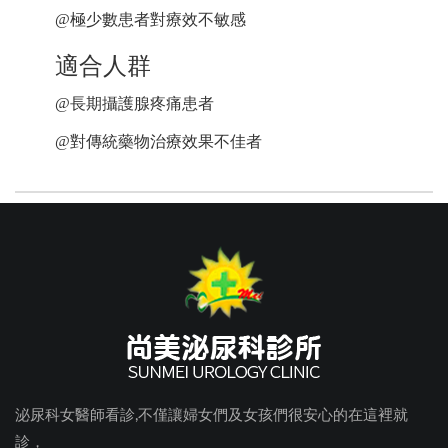
@
極少數患者對療效不敏感
適合人群
@
長期攝護腺疼痛患者
@
對傳統藥物治療效果不佳者
泌尿科女醫師看診,不僅讓婦女們及女孩們很安心的在這裡就
診，