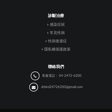
診斷治療
感染症狀
常見性病
性病後遺症
隱私權保護政策
聯絡我們
客服電話：
04-2472-6200
drbird24726200@gmail.com