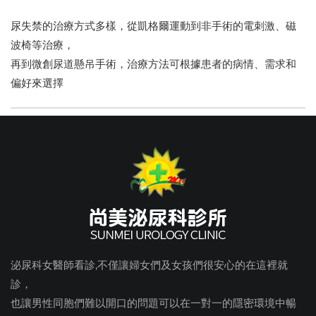
尿失禁的治療方式多樣，從凱格爾運動到非手術的電刺激、磁
波椅等治療，
再到微創尿道懸吊手術，治療方法可根據患者的病情、需求和
偏好來選擇
泌尿科女醫師看診,不僅讓婦女們及女孩們很安心的在這裡就
診，
也讓男性同胞們難以開口的問題可以在一對一的隱密環境中暢