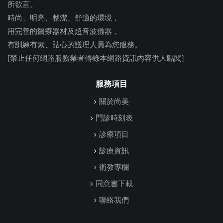
所欲言。
時尚、明亮、整潔、舒適的環境，
用完善的醫療器材及超音波儀器，
有訓練有素、貼心的護理人員為您服務。
[禁止任何網路服務業者轉錄本網路資訊內容供人點閱]
服務項目
關於尚美
門診時刻表
診療項目
診療資訊
衛教專欄
同意書下載
聯絡我們