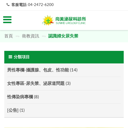
客服電話:
04-2472-6200
首頁
衛教資訊
認識婦女尿失禁
—›
—›
分類項目
男性專欄-攝護腺、包皮、性功能
(14)
女性專區-尿失禁、泌尿道問題
(3)
性傳染病專欄
(8)
[公告]
(1)