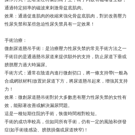
通過特定頻率的磁波來刺激骨盆底肌肉。
效果：通過促進肌肉的收縮來強化骨盆底肌肉，對於改善壓力
性尿失禁和某些急迫性尿失禁具有一定效果！
手術治療：
微創尿道懸吊手術：是治療壓力性尿失禁的常見手術方法之一
手術目的是通過懸吊尿道來提供額外的支持，防止尿道下垂或
膀胱壓力過大時漏尿。
手術方式：通常在陰道內進行微創切口，將一條支持帶(一般為
合成網狀材料)放置於尿道下方，將尿道懸吊起來，增強其支持
力！
效果：微創尿道懸吊術對於大多數患有壓力性尿失禁的女性有
效，能顯著改善或解決漏尿問題。
這是一種短期住院的手術，恢復時間相對較短。
手術的成功率較高，但如同所有手術，仍有一定的風險和併發
症(如手術後感染、膀胱損傷或尿道狹窄)！