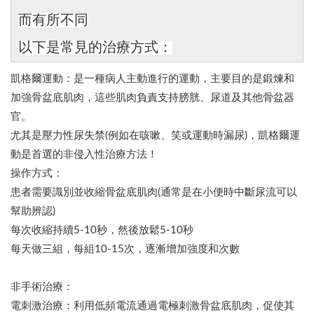
而有所不同
以下是常見的治療方式：
凱格爾運動：是一種病人主動進行的運動，主要目的是鍛煉和
加強骨盆底肌肉，這些肌肉負責支持膀胱、尿道及其他骨盆器
官。
尤其是壓力性尿失禁(例如在咳嗽、笑或運動時漏尿)，凱格爾運
動是首選的非侵入性治療方法！
操作方式：
患者需要識別並收縮骨盆底肌肉(通常是在小便時中斷尿流可以
幫助辨認)
每次收縮持續5-10秒，然後放鬆5-10秒
每天做三組，每組10-15次，逐漸增加強度和次數
非手術治療：
電刺激治療：利用低頻電流通過電極刺激骨盆底肌肉，促使其