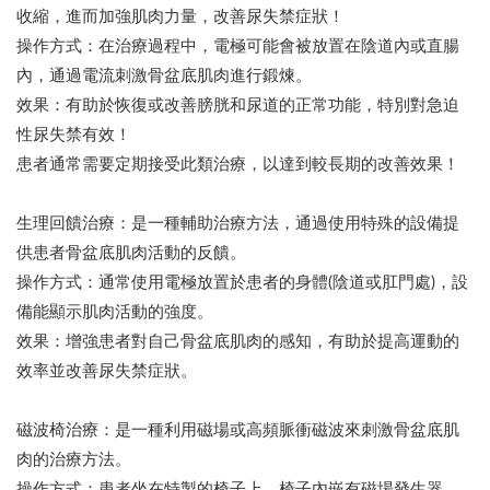
收縮，進而加強肌肉力量，改善尿失禁症狀！
操作方式：在治療過程中，電極可能會被放置在陰道內或直腸
內，通過電流刺激骨盆底肌肉進行鍛煉。
效果：有助於恢復或改善膀胱和尿道的正常功能，特別對急迫
性尿失禁有效！
患者通常需要定期接受此類治療，以達到較長期的改善效果！
生理回饋治療：是一種輔助治療方法，通過使用特殊的設備提
供患者骨盆底肌肉活動的反饋。
操作方式：通常使用電極放置於患者的身體(陰道或肛門處)，設
備能顯示肌肉活動的強度。
效果：增強患者對自己骨盆底肌肉的感知，有助於提高運動的
效率並改善尿失禁症狀。
磁波椅治療：是一種利用磁場或高頻脈衝磁波來刺激骨盆底肌
肉的治療方法。
操作方式：患者坐在特製的椅子上，椅子內嵌有磁場發生器，