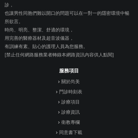
診，
也讓男性同胞們難以開口的問題可以在一對一的隱密環境中暢
所欲言。
時尚、明亮、整潔、舒適的環境，
用完善的醫療器材及超音波儀器，
有訓練有素、貼心的護理人員為您服務。
[禁止任何網路服務業者轉錄本網路資訊內容供人點閱]
服務項目
關於尚美
門診時刻表
診療項目
診療資訊
衛教專欄
同意書下載